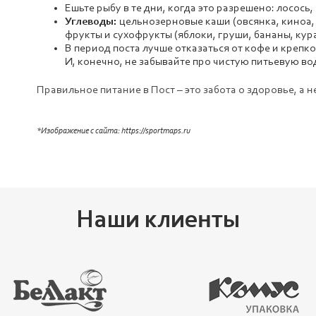
Ешьте рыбу в те дни, когда это разрешено: лосось,
Углеводы:
цельнозерновые каши (овсянка, киноа, б
фрукты и сухофрукты (яблоки, груши, бананы, кур
В период поста лучше отказаться от кофе и крепко
И, конечно, не забывайте про чистую питьевую во
Правильное питание в Пост – это забота о здоровье, а 
*Изображение с сайта: https://sportmaps.ru
Наши клиенты